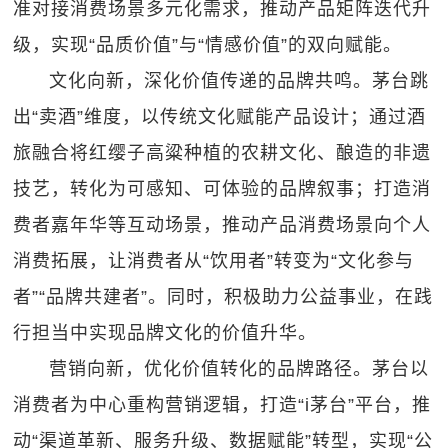
准对接消费场景多元化需求，推动产品矩阵迭代升
级，实现“品质价值”与“情感价值”的双向赋能。
文化向新，深化价值传递的品牌共鸣。茅台跳
出“卖酒”维度，以传统文化赋能产品设计；通过酒
旅融合将红缨子高粱种植的农耕文化、酿造的非遗
技艺，转化为可感知、可体验的品牌叙事；打造消
费者嘉年华等互动场景，推动产品消费场景向个人
消费拓展，让消费者从“饮用者”转变为“文化参与
者”“品牌共建者”。同时，积极助力公益事业，在践
行担当中实现品牌文化的价值升华。
营销向新，优化价值转化的品牌路径。茅台以
消费者为中心重构营销逻辑，打造“i茅台”平台，推
动“渠道革新、服务升级、数据赋能”转型，实现“公