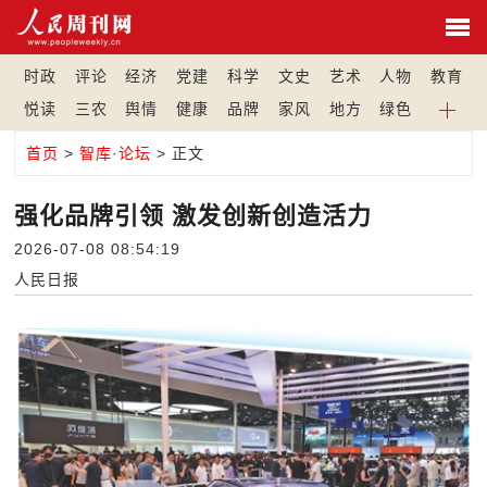
时政
评论
经济
党建
科学
文史
艺术
人物
教育
悦读
三农
舆情
健康
品牌
家风
地方
绿色
首页
>
智库·论坛
> 正文
强化品牌引领 激发创新创造活力
2026-07-08 08:54:19
人民日报