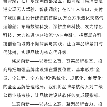
新骨架。在广东深圳西部港区，招商港口妈湾智慧
港实现无人驾驶、智能调度；在长江入海口，交付
了我国自主设计建造的首艘18万立方米液化天然气
运输船；布局数智科技、深耕生命科技、发力绿色
科技，大力推进“AI+物流”“AI+金融”。招商局在科
技创新领域的不懈探索与实践，让百年品牌紧扣时
代脉搏，实现品牌内核迭代升级。
格局向新——以治理之智，夯实品牌根基。招
商局把加强品牌建设摆在重要位置，基本形成“全
员、全过程、全方位”和“系统化、规范化、制度化”
的全面品牌管理格局。我们将品牌考核纳入对二级
公司业绩考核，让品牌建设从软任务变成硬指标。
生态向新——以共生之态，凝聚品牌合力。招