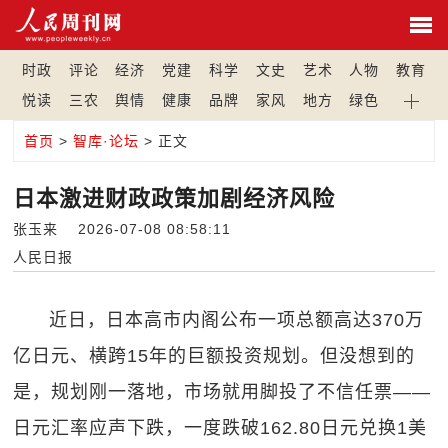
时政
评论
经济
党建
科学
文史
艺术
人物
教育
悦读
三农
舆情
健康
品牌
家风
地方
绿色
首页
>
智库·论坛
> 正文
日本激进财政政策加剧经济风险
张玉来 2026-07-08 08:58:11
人民日报
近日，日本高市内阁公布一项总额高达370万
亿日元、横跨15年的巨额投资规划。但没想到的
是，规划刚一落地，市场就用脚投了不信任票——
日元汇率应声下跌，一度跌破162.80日元兑换1美