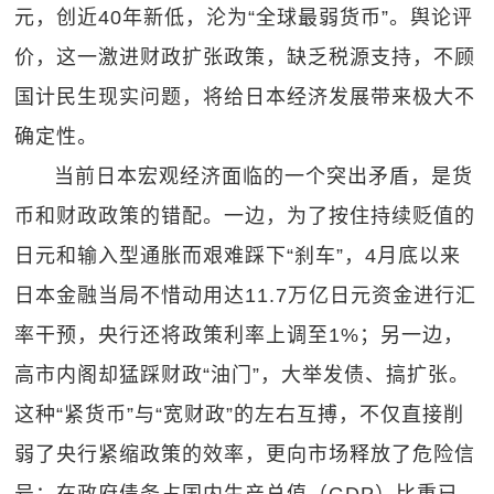
元，创近40年新低，沦为“全球最弱货币”。舆论评
价，这一激进财政扩张政策，缺乏税源支持，不顾
国计民生现实问题，将给日本经济发展带来极大不
确定性。
当前日本宏观经济面临的一个突出矛盾，是货
币和财政政策的错配。一边，为了按住持续贬值的
日元和输入型通胀而艰难踩下“刹车”，4月底以来
日本金融当局不惜动用达11.7万亿日元资金进行汇
率干预，央行还将政策利率上调至1%；另一边，
高市内阁却猛踩财政“油门”，大举发债、搞扩张。
这种“紧货币”与“宽财政”的左右互搏，不仅直接削
弱了央行紧缩政策的效率，更向市场释放了危险信