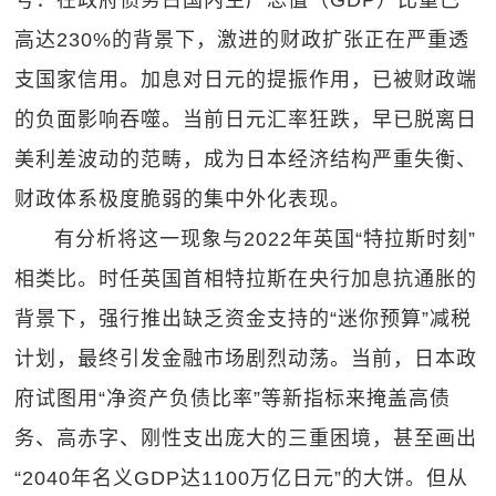
号：在政府债务占国内生产总值（GDP）比重已
高达230%的背景下，激进的财政扩张正在严重透
支国家信用。加息对日元的提振作用，已被财政端
的负面影响吞噬。当前日元汇率狂跌，早已脱离日
美利差波动的范畴，成为日本经济结构严重失衡、
财政体系极度脆弱的集中外化表现。
有分析将这一现象与2022年英国“特拉斯时刻”
相类比。时任英国首相特拉斯在央行加息抗通胀的
背景下，强行推出缺乏资金支持的“迷你预算”减税
计划，最终引发金融市场剧烈动荡。当前，日本政
府试图用“净资产负债比率”等新指标来掩盖高债
务、高赤字、刚性支出庞大的三重困境，甚至画出
“2040年名义GDP达1100万亿日元”的大饼。但从