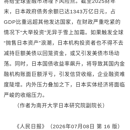
将给全球金融市场埋下风险点。截至2025财年
末，日本政府债务余额已达1343万亿日元，占
GDP比重远超其他发达国家，在财政严重吃紧的
情况下“大举投资”无异于雪上加霜。如果触发全球
“抛售日本资产”浪潮，日本机构投资者也不得不去
减持巨额美债以回笼资金，或又引发美债市场动
荡。同时，日本国债收益率飙升，将导致其国内金
融机构账面巨额浮亏，引发信贷收缩，企业融资难
度陡增。内外压力叠加之下，日本实体经济将面临
严峻的收缩压力。
（作者为南开大学日本研究院副院长）
《人民日报》（2026年07月08日 第 16 版）