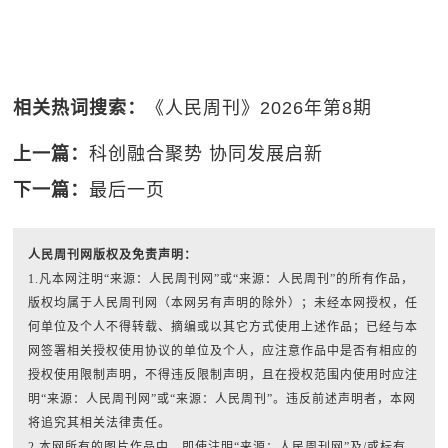
相关热词搜索：
《人民周刊》2026年第8期
上一篇：
科创融合聚势 协同发展启新
下一篇：
最后一页
人民周刊网版权及免责声明：
1.凡本网注明“来源：人民周刊网”或“来源：人民周刊”的所有作品，
版权均属于人民周刊网（本网另有声明的除外）；未经本网授权，任
何单位及个人不得转载、摘编或以其它方式使用上述作品；已经与本
网签署相关授权使用协议的单位及个人，应注意作品中是否有相应的
授权使用限制声明，不得违反限制声明，且在授权范围内使用时应注
明“来源：人民周刊网”或“来源：人民周刊”。违反前述声明者，本网
将追究其相关法律责任。
2.本网所有的图片作品中，即使注明“来源：人民周刊网”及/或标有