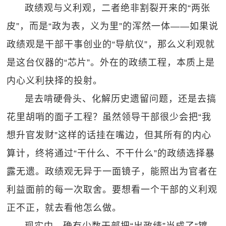
政绩观与义利观，二者绝非割裂开来的“两张
皮”，而是“政为表，义为里”的浑然一体——如果说
政绩观是干部干事创业的“导航仪”，那么义利观就
是这台仪器的“芯片”。外在的政绩工程，本质上是
内心义利抉择的投射。
是去啃硬骨头、化解历史遗留问题，还是去搞
花里胡哨的面子工程？虽然领导干部很少会把“我
想升官发财”这样的话挂在嘴边，但其所有的内心
算计，终将通过“干什么、不干什么”的政绩选择暴
露无遗。政绩观无异于一面镜子，能照出为官者在
利益面前的每一次取舍。要想看一个干部的义利观
正不正，就去看他怎么做。