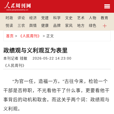
时政
评论
经济
党建
科学
文史
艺术
人物
教育
悦读
三农
舆情
健康
品牌
家风
地方
绿色
首页
>
《人民周刊》
> 正文
政绩观与义利观互为表里
本刊记者 钱敏 2026-05-22 14:23:00
《人民周刊》
“为官一任，造福一方。”古往今来，检验一个
干部是否称职，不光看他干了什么事，更要看他干
事背后的动机和取舍。而这关乎两个词：政绩观与
义利观。