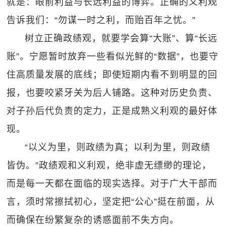
就是：眼前利益与长远利益的博弈。正确的义利观
告诉我们：“勿谋一时之利，而贻百年之忧。”
树立正确政绩观，就要学会算“大账”、算“长远
账”。宁愿暂时放弃一些看似光鲜的“数据”，也要守
住高质量发展的底线；即使短期内看不到明显的回
报，也要咬紧牙关为后人铺路。这种对历史负责、
对子孙后代负责的定力，正是成熟义利观的最好体
现。
“以义为里，则政绩为真；以利为里，则政绩
皆伪。”政绩观和义利观，绝非虚无缥缈的理论，
而是每一天都在面临的现实选择。对于广大干部而
言，须时常擦拭初心，坚定把“公心”挺在前面，从
而确保在纷繁复杂的诱惑面前不失方向。