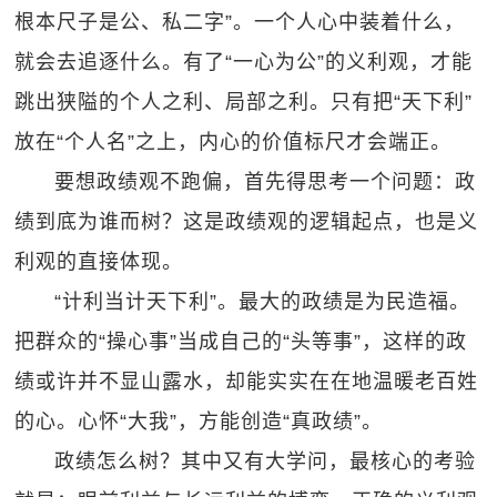
根本尺子是公、私二字”。一个人心中装着什么，
就会去追逐什么。有了“一心为公”的义利观，才能
跳出狭隘的个人之利、局部之利。只有把“天下利”
放在“个人名”之上，内心的价值标尺才会端正。
要想政绩观不跑偏，首先得思考一个问题：政
绩到底为谁而树？这是政绩观的逻辑起点，也是义
利观的直接体现。
“计利当计天下利”。最大的政绩是为民造福。
把群众的“操心事”当成自己的“头等事”，这样的政
绩或许并不显山露水，却能实实在在地温暖老百姓
的心。心怀“大我”，方能创造“真政绩”。
政绩怎么树？其中又有大学问，最核心的考验