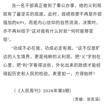
当一名干部真正做到了秉公办事，他的义利观
就有了最坚实的底座。此时，政绩观便不再是外部
强加的KPI，而是内心信仰的自然流淌，决策时，
亦不再纠结于“这对我有什么好处”“何时能够变
现”。
“功成不必在我，功成必定有我。”这不仅是旷
达的人生境界，更是纯粹的义利观。把“义”字刻在
心里，把“利”字看得淡些，外化出来的政绩才能经
得起历史和人民的检验。表里如一，方得始终！
（《人民周刊》2026年第8期）
（责编：张若涵）