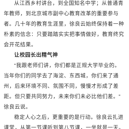
从江西乡村讲台，到全国知名中学；从普通青
年教师，到北京城市副中心教育改革的重要参与
者。几十年的教育生涯里，徐良云始终保持着一种
朴素的信念：只要踏踏实实把事情做好，教育终究
会开花结果。
让校园长出精气神
“我跟老师们讲，你们都是正规大学毕业的。
当年你们的同学去了海淀、东西城，你们来了通
州，后来环境不同、氛围不同，慢慢才形成了差
距。但只要共同努力，未来你们未必比他们差。”
徐良云说。
稳定人心之后，更重要的是行动。徐良云扎进
课堂，从第一节课听到第八节课，一坐就是一天。