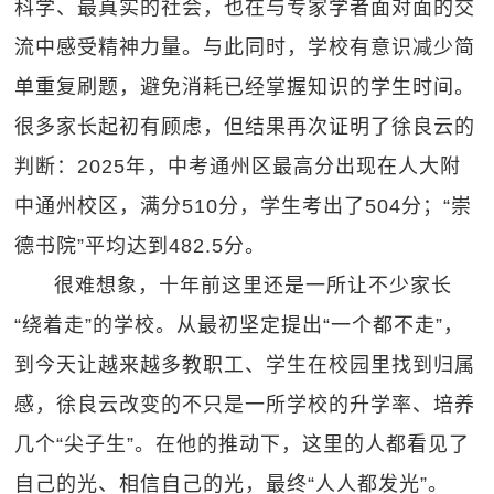
科学、最真实的社会，也在与专家学者面对面的交
流中感受精神力量。与此同时，学校有意识减少简
单重复刷题，避免消耗已经掌握知识的学生时间。
很多家长起初有顾虑，但结果再次证明了徐良云的
判断：2025年，中考通州区最高分出现在人大附
中通州校区，满分510分，学生考出了504分；“崇
德书院”平均达到482.5分。
很难想象，十年前这里还是一所让不少家长
“绕着走”的学校。从最初坚定提出“一个都不走”，
到今天让越来越多教职工、学生在校园里找到归属
感，徐良云改变的不只是一所学校的升学率、培养
几个“尖子生”。在他的推动下，这里的人都看见了
自己的光、相信自己的光，最终“人人都发光”。