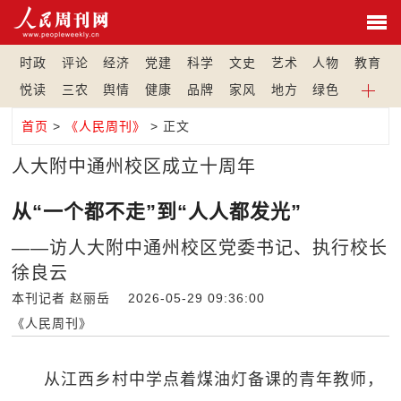
时政
评论
经济
党建
科学
文史
艺术
人物
教育
悦读
三农
舆情
健康
品牌
家风
地方
绿色
首页
>
《人民周刊》
> 正文
人大附中通州校区成立十周年
从“一个都不走”到“人人都发光”
——访人大附中通州校区党委书记、执行校长
徐良云
本刊记者 赵丽岳 2026-05-29 09:36:00
《人民周刊》
从江西乡村中学点着煤油灯备课的青年教师，