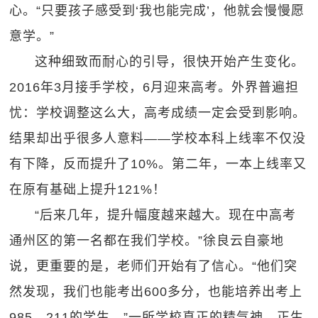
心。“只要孩子感受到‘我也能完成’，他就会慢慢愿
意学。”
这种细致而耐心的引导，很快开始产生变化。
2016年3月接手学校，6月迎来高考。外界普遍担
忧：学校调整这么大，高考成绩一定会受到影响。
结果却出乎很多人意料——学校本科上线率不仅没
有下降，反而提升了10%。第二年，一本上线率又
在原有基础上提升121%！
“后来几年，提升幅度越来越大。现在中高考
通州区的第一名都在我们学校。”徐良云自豪地
说，更重要的是，老师们开始有了信心。“他们突
然发现，我们也能考出600多分，也能培养出考上
985、211的学生。”一所学校真正的精气神，正生