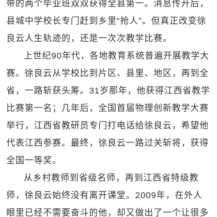
带的两个毕业班双双获得全县第一。消息传开后，
县城中学校长专门赶到乡里“抢人”。但真正改变徐
良云人生轨迹的，还是一次次教学比赛。
上世纪90年代，各地教育系统普遍开展教学大
赛。徐良云从学校比到片区、县里、地区，再到全
省，一路斩获头筹。31岁那年，他获得江西省教学
比赛第一名；几年后，全国首届物理创新教学大赛
举行，江西省教研员专门打电话给徐良云，希望他
代表江西参赛。最终，徐良云一路过关斩将，获得
全国一等奖。
从乡村教师到省级名师，再到江西省特级教
师，徐良云始终没有离开课堂。2009年，在外人
眼里已经不需要奋斗的他，却又做出了一个让很多