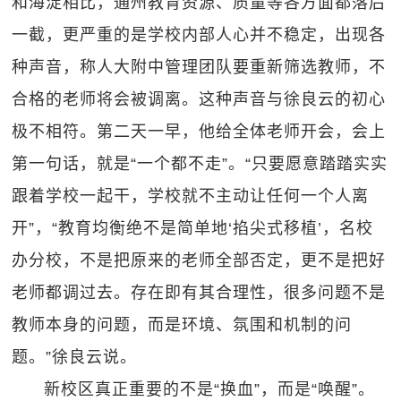
和海淀相比，通州教育资源、质量等各方面都落后
一截，更严重的是学校内部人心并不稳定，出现各
种声音，称人大附中管理团队要重新筛选教师，不
合格的老师将会被调离。这种声音与徐良云的初心
极不相符。第二天一早，他给全体老师开会，会上
第一句话，就是“一个都不走”。“只要愿意踏踏实实
跟着学校一起干，学校就不主动让任何一个人离
开”，“教育均衡绝不是简单地‘掐尖式移植’，名校
办分校，不是把原来的老师全部否定，更不是把好
老师都调过去。存在即有其合理性，很多问题不是
教师本身的问题，而是环境、氛围和机制的问
题。”徐良云说。
新校区真正重要的不是“换血”，而是“唤醒”。