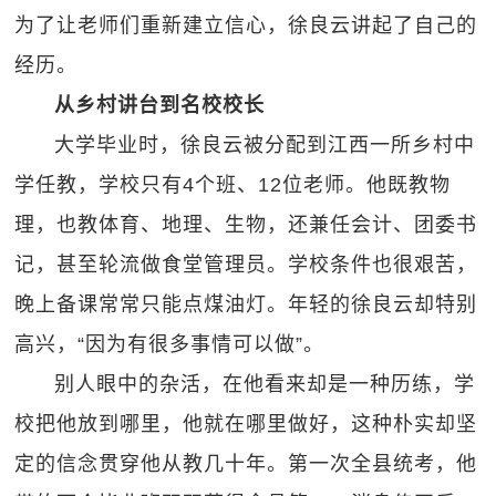
为了让老师们重新建立信心，徐良云讲起了自己的
经历。
从乡村讲台到名校校长
大学毕业时，徐良云被分配到江西一所乡村中
学任教，学校只有4个班、12位老师。他既教物
理，也教体育、地理、生物，还兼任会计、团委书
记，甚至轮流做食堂管理员。学校条件也很艰苦，
晚上备课常常只能点煤油灯。年轻的徐良云却特别
高兴，“因为有很多事情可以做”。
别人眼中的杂活，在他看来却是一种历练，学
校把他放到哪里，他就在哪里做好，这种朴实却坚
定的信念贯穿他从教几十年。第一次全县统考，他