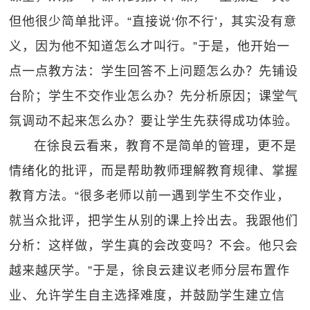
但他很少简单批评。“直接说‘你不行’，其实没有意
义，因为他不知道怎么才叫行。”于是，他开始一
点一点教方法：学生回答不上问题怎么办？先铺设
台阶；学生不交作业怎么办？先分析原因；课堂气
氛调动不起来怎么办？要让学生先获得成功体验。
在徐良云看来，教育不是简单的管理，更不是
情绪化的批评，而是帮助教师理解教育规律、掌握
教育方法。“很多老师以前一遇到学生不交作业，
就当众批评，把学生从别的课上拎出去。我跟他们
分析：这样做，学生真的会改变吗？不会。他只会
越来越厌学。”于是，徐良云建议老师分层布置作
业、允许学生自主选择难度，并鼓励学生建立信