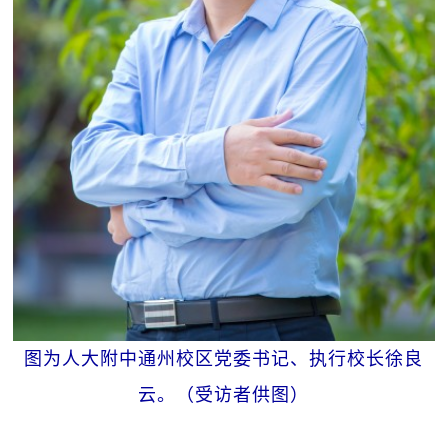
图为人大附中通州校区党委书记、执行校长徐良
云。（受访者供图）