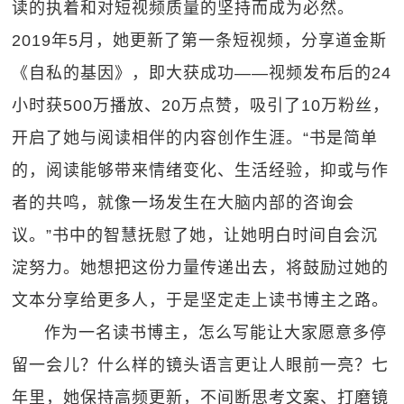
读的执着和对短视频质量的坚持而成为必然。
2019年5月，她更新了第一条短视频，分享道金斯
《自私的基因》，即大获成功——视频发布后的24
小时获500万播放、20万点赞，吸引了10万粉丝，
开启了她与阅读相伴的内容创作生涯。“书是简单
的，阅读能够带来情绪变化、生活经验，抑或与作
者的共鸣，就像一场发生在大脑内部的咨询会
议。”书中的智慧抚慰了她，让她明白时间自会沉
淀努力。她想把这份力量传递出去，将鼓励过她的
文本分享给更多人，于是坚定走上读书博主之路。
作为一名读书博主，怎么写能让大家愿意多停
留一会儿？什么样的镜头语言更让人眼前一亮？七
年里，她保持高频更新，不间断思考文案、打磨镜