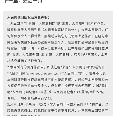
下一篇：
最后一页
人民周刊网版权及免责声明：
1.凡本网注明“来源：人民周刊网”或“来源：人民周刊”的所有作品，
版权均属于人民周刊网（本网另有声明的除外）；未经本网授权，任
何单位及个人不得转载、摘编或以其它方式使用上述作品；已经与本
网签署相关授权使用协议的单位及个人，应注意作品中是否有相应的
授权使用限制声明，不得违反限制声明，且在授权范围内使用时应注
明“来源：人民周刊网”或“来源：人民周刊”。违反前述声明者，本网
将追究其相关法律责任。
2.本网所有的图片作品中，即使注明“来源：人民周刊网”及/或标有
“人民周刊网(www.peopleweekly.cn)”“人民周刊”水印，但并不代表
本网对该等图片作品享有许可他人使用的权利；已经与本网签署相关
授权使用协议的单位及个人，仅有权在授权范围内使用图片中明确注
明“人民周刊网记者XXX摄”或“人民周刊记者XXX摄”的图片作品，
否则，一切不利后果自行承担。
3.凡本网注明“来源：XXX（非人民周刊网或人民周刊）”的作品，均
转载自其它媒体，转载目的在于传递更多信息，并不代表本网赞同其