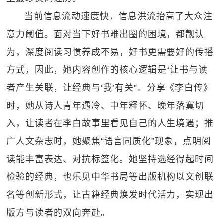
当前信息流动速度快，信息洪流抬高了大众注
意力阈值。面对当下好书难出圈的困境，都靓认
为，深度阅读习惯养成不易，好书更需要好的传播
方式，因此，她内容创作的核心逻辑是“让书与读
者产生关联，让经典与‘我’有关”。分享《李白传》
时，她从诗人青年遇冷、中年释怀、晚年落寞切
入，让读者在李白故事里看见自己的人生境遇；推
广人文杂志时，她聚焦“语言同质化”现象，点明阅
读能丰富表达、对抗标签化。她坚持选经得起时间
检验的经典，也乐见中华书局等出版机构以文创联
名等创新形式，让古籍经典焕发时代活力，实现出
版方与读者的双向奔赴。