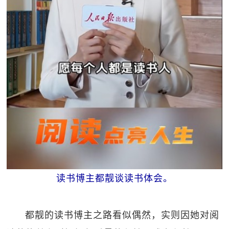
读书博主都靓谈读书体会。
都靓的读书博主之路看似偶然，实则因她对阅