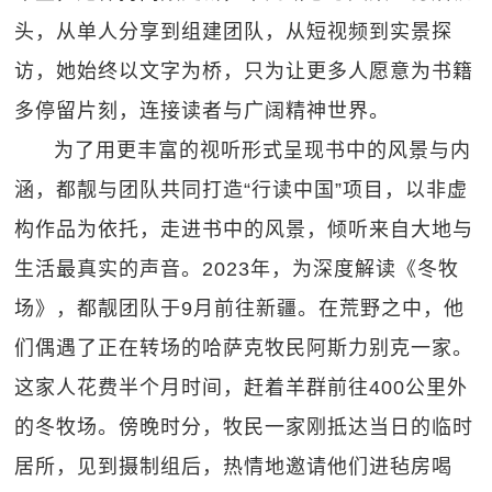
头，从单人分享到组建团队，从短视频到实景探
访，她始终以文字为桥，只为让更多人愿意为书籍
多停留片刻，连接读者与广阔精神世界。
为了用更丰富的视听形式呈现书中的风景与内
涵，都靓与团队共同打造“行读中国”项目，以非虚
构作品为依托，走进书中的风景，倾听来自大地与
生活最真实的声音。2023年，为深度解读《冬牧
场》，都靓团队于9月前往新疆。在荒野之中，他
们偶遇了正在转场的哈萨克牧民阿斯力别克一家。
这家人花费半个月时间，赶着羊群前往400公里外
的冬牧场。傍晚时分，牧民一家刚抵达当日的临时
居所，见到摄制组后，热情地邀请他们进毡房喝