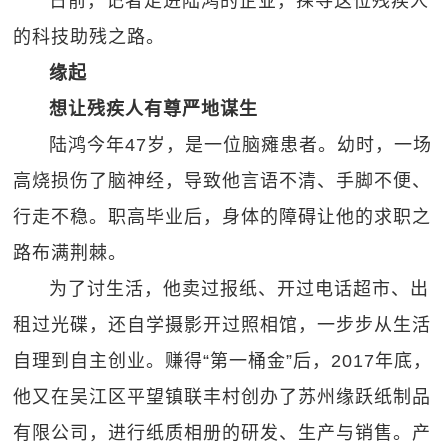
日前，记者走进陆鸿的企业，探寻这位残疾人
的科技助残之路。
缘起
想让残疾人有尊严地谋生
陆鸿今年47岁，是一位脑瘫患者。幼时，一场
高烧损伤了脑神经，导致他言语不清、手脚不便、
行走不稳。职高毕业后，身体的障碍让他的求职之
路布满荆棘。
为了讨生活，他卖过报纸、开过电话超市、出
租过光碟，还自学摄影开过照相馆，一步步从生活
自理到自主创业。赚得“第一桶金”后，2017年底，
他又在吴江区平望镇联丰村创办了苏州缘跃纸制品
有限公司，进行纸质相册的研发、生产与销售。产