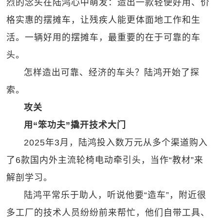
烈的念头在陆鸿心中萌发：造出一款轻便好用、价
格实惠的摆摊车，让残疾人能更体面地工作和生
活。一辆好用的摆摊车，最重要的在于可靠的车
头。
怎样造出可靠、经济的车头？陆鸿开始了探
索。
攻关
用“笨功夫”撬开技术大门
2025年3月，陆鸿投入数万元从多个渠道购入
了6款国内外主流轮椅电动牵引头，当作“教材”来
解剖学习。
陆鸿平常乐于助人，听说他要“造车”，附近很
多工厂的技术人员纷纷前来帮忙，他们自带工具、