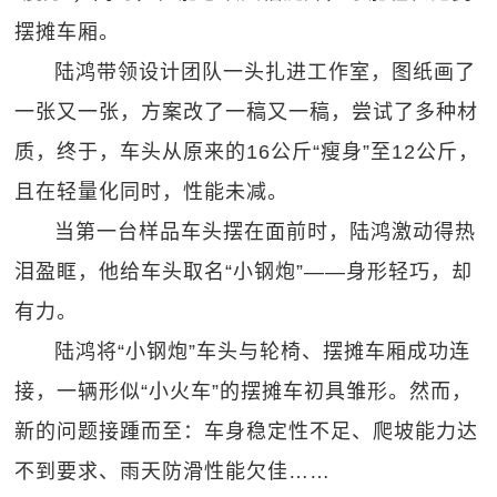
摆摊车厢。
陆鸿带领设计团队一头扎进工作室，图纸画了
一张又一张，方案改了一稿又一稿，尝试了多种材
质，终于，车头从原来的16公斤“瘦身”至12公斤，
且在轻量化同时，性能未减。
当第一台样品车头摆在面前时，陆鸿激动得热
泪盈眶，他给车头取名“小钢炮”——身形轻巧，却
有力。
陆鸿将“小钢炮”车头与轮椅、摆摊车厢成功连
接，一辆形似“小火车”的摆摊车初具雏形。然而，
新的问题接踵而至：车身稳定性不足、爬坡能力达
不到要求、雨天防滑性能欠佳……