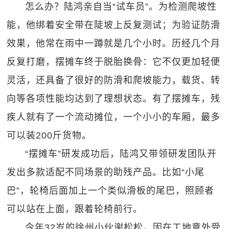
怎么办？陆鸿亲自当“试车员”。为检测爬坡性
能，他绑着安全带在陡坡上反复测试；为验证防滑
效果，他常在雨中一蹲就是几个小时。历经几个月
反复打磨，摆摊车终于脱胎换骨：它不仅更加轻便
灵活，还具备了很好的防滑和爬坡能力，载货、转
向等各项性能均达到了理想状态。有了摆摊车，残
疾人就有了一个流动摊位，一个小小的车厢，最多
可以装200斤货物。
“摆摊车”研发成功后，陆鸿又带领研发团队开
发出多款适配不同场景的助残产品。比如“小尾
巴”，轮椅后面加上一个类似滑板的尾巴，照顾者
可以站在上面，跟着轮椅前行。
今年32岁的徐州小伙谢松松，因在工地意外受