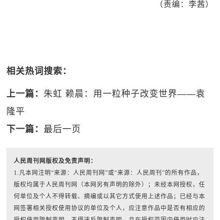
（责编：李茜）
相关热词搜索：
上一篇：
朱虹 赖晨：用一粒种子改变世界——袁
隆平
下一篇：
最后一页
人民周刊网版权及免责声明：
1.凡本网注明“来源：人民周刊网”或“来源：人民周刊”的所有作品，
版权均属于人民周刊网（本网另有声明的除外）；未经本网授权，任
何单位及个人不得转载、摘编或以其它方式使用上述作品；已经与本
网签署相关授权使用协议的单位及个人，应注意作品中是否有相应的
授权使用限制声明，不得违反限制声明，且在授权范围内使用时应注