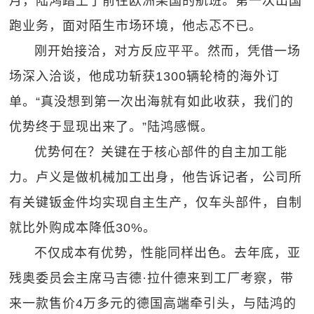
月，陆鸿踏上了前往欧洲某国的航班。第一次出国
跑业务，面对陌生市场环境，他忐忑不已。
刚开始接洽，对方反应平平。然而，凭借一场
场深入洽谈，他成功斩获1300辆轮椅的海外订
单。“真没想到第一次出海就有如此收获，我们的
优势终于显现出来了。”陆鸿感慨。
优势何在？关键在于核心部件的自主加工能
力。卢义是做机械加工出身，他告诉记者，公司所
有关键钣金件均实现自主生产，仅车头部件，自制
就比外购成本降低30%。
不仅成本有优势，性能同样出色。去年底，亚
残奥委员会主席马吉德·拉什德来到工厂考察，带
来一款售价4万多元的德国高端牵引头，与陆鸿的