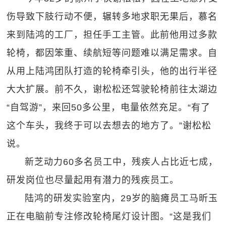
伤导致下肢行动不便，辗转多地求职无果后，慕名
来到陆鸿的工厂，担任手工主管。此前他用过多款
轮椅，都因笨重、续航短等问题难以满足需求。自
从用上陆鸿团队打造的轮椅牵引头，他的出行半径
大大扩展。前不久，谢松松还驾驶轮椅前往太湖边
“自驾游”，来回50多公里，电量依然充足。“有了
这个车头，我终于可以去想去的地方了。”谢松松
说。
新芝动力60多名员工中，残疾人占比近七成，
研发岗位也尽量起用有潜力的残疾员工。
陆鸿的研发实验室内，29岁的脑瘫员工马昕玉
正在电脑前专注修改轮椅尾灯设计图。“这是我们