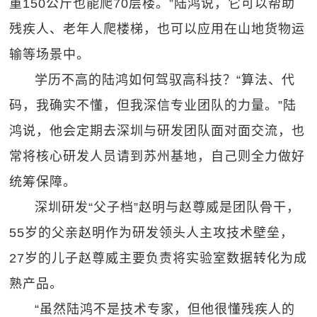
重150公斤也能爬70层楼。”陆鸿说，它可以帮助
残疾人、老年人爬楼梯，也可以应用在山地货物运
输等场景中。
学历不高的陆鸿如何驾驭高科技？“算法、代
码，我确实不懂，但我深信专业团队的力量。”陆
鸿说，他会定期去深圳与研发团队面对面交流，也
常将核心研发人员请到苏州基地，自己则全力做好
统筹保障。
深圳研发“父子档”赵明与赵尊威是团队骨干，
55岁的父亲赵明作为研发领头人主攻技术壁垒，
27岁的儿子赵尊威主要负责将实验室数据转化为成
熟产品。
“虽然陆鸿不是技术专家，但他很懂残疾人的