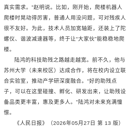
真实需求。”赵明说。比如，刚开始，爬楼机器人
爬楼时晃动得厉害，普通人用没问题，可对残疾人
很不友好。为此，技术人员加宽轴距，还装上了陀
螺仪、谐波减速器等，终于让“大家伙”能稳稳地爬
楼。
陆鸿的科技助残之路越走越宽。前不久，他与
苏州大学（未来校区）达成合作，将在校内设立联
合实验室，推动产学研深度融合。“好的助残点
子，可以在这里碰撞、孵化、研发出来，让助残设
备品类更丰富，惠及更多人。”陆鸿对未来充满憧
憬。
《人民日报》（2026年05月27日 第 13 版）