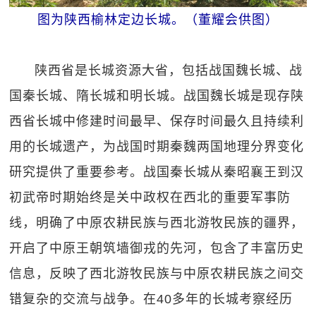
图为陕西榆林定边长城。（董耀会供图）
陕西省是长城资源大省，包括战国魏长城、战
国秦长城、隋长城和明长城。战国魏长城是现存陕
西省长城中修建时间最早、保存时间最久且持续利
用的长城遗产，为战国时期秦魏两国地理分界变化
研究提供了重要参考。战国秦长城从秦昭襄王到汉
初武帝时期始终是关中政权在西北的重要军事防
线，明确了中原农耕民族与西北游牧民族的疆界，
开启了中原王朝筑墙御戎的先河，包含了丰富历史
信息，反映了西北游牧民族与中原农耕民族之间交
错复杂的交流与战争。在40多年的长城考察经历