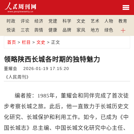
时政
评论
经济
党建
科学
文史
艺术
人物
教育
悦读
三农
舆情
健康
品牌
家风
地方
绿色
首页
>
栏目
>
文史
> 正文
领略陕西长城各时期的独特魅力
董耀会 2026-01-19 17:15:20
《人民周刊》
编者按：1985年，董耀会和同伴完成了首次徒
步考察长城之旅。此后，他一直致力于长城历史文
化研究、长城保护和利用工作。如今，已成为《中
国长城志》总主编、中国长城文化研究中心主任、