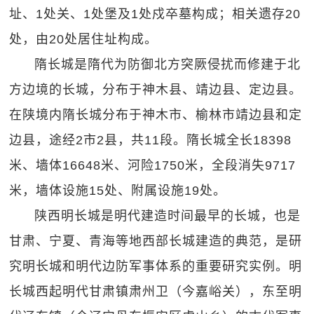
址、1处关、1处堡及1处戍卒墓构成；相关遗存20
处，由20处居住址构成。
隋长城是隋代为防御北方突厥侵扰而修建于北
方边境的长城，分布于神木县、靖边县、定边县。
在陕境内隋长城分布于神木市、榆林市靖边县和定
边县，途经2市2县，共11段。隋长城全长18398
米、墙体16648米、河险1750米，全段消失9717
米，墙体设施15处、附属设施19处。
陕西明长城是明代建造时间最早的长城，也是
甘肃、宁夏、青海等地西部长城建造的典范，是研
究明长城和明代边防军事体系的重要研究实例。明
长城西起明代甘肃镇肃州卫（今嘉峪关），东至明