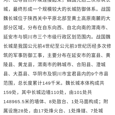
城，最终形成一个规模较大的长城防御体系。战国
魏长城位于陕西关中平原北部至黄土高原南麓的大
部分区域，分布在自东向西、自北向南的渭南市、
延安市与铜川市三个市级行政区划范围内。战国魏
长城是我国公元前4世纪至公元前3世纪历经多次修
筑的军事防御工事，主要分布在延安市的富县、黄
陵县、黄龙县，渭南市的韩城市、合阳县、澄城
县、大荔县、华阴市及铜川市宜君县内的9个市县
范围，总长度累计149千米。魏长城本体构成共
159处，其中长城边墙110处，由101处共
148965.5米的墙体、8处敌台、1处马面构成；附
属设施28处，由17处烽火台、1处烽燧、7处城