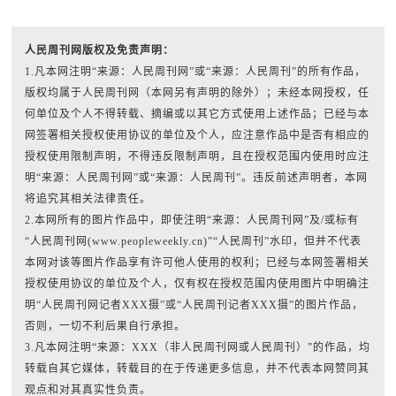
人民周刊网版权及免责声明：
1.凡本网注明“来源：人民周刊网”或“来源：人民周刊”的所有作品，
版权均属于人民周刊网（本网另有声明的除外）；未经本网授权，任
何单位及个人不得转载、摘编或以其它方式使用上述作品；已经与本
网签署相关授权使用协议的单位及个人，应注意作品中是否有相应的
授权使用限制声明，不得违反限制声明，且在授权范围内使用时应注
明“来源：人民周刊网”或“来源：人民周刊”。违反前述声明者，本网
将追究其相关法律责任。
2.本网所有的图片作品中，即使注明“来源：人民周刊网”及/或标有
“人民周刊网(www.peopleweekly.cn)”“人民周刊”水印，但并不代表
本网对该等图片作品享有许可他人使用的权利；已经与本网签署相关
授权使用协议的单位及个人，仅有权在授权范围内使用图片中明确注
明“人民周刊网记者XXX摄”或“人民周刊记者XXX摄”的图片作品，
否则，一切不利后果自行承担。
3.凡本网注明“来源：XXX（非人民周刊网或人民周刊）”的作品，均
转载自其它媒体，转载目的在于传递更多信息，并不代表本网赞同其
观点和对其真实性负责。