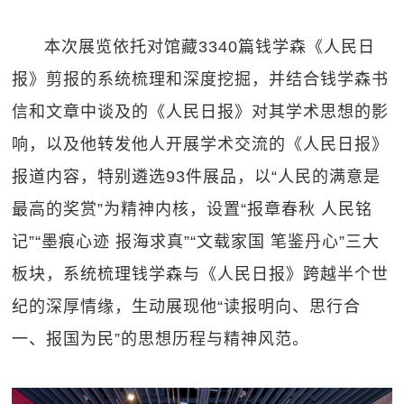
本次展览依托对馆藏3340篇钱学森《人民日
报》剪报的系统梳理和深度挖掘，并结合钱学森书
信和文章中谈及的《人民日报》对其学术思想的影
响，以及他转发他人开展学术交流的《人民日报》
报道内容，特别遴选93件展品，以“人民的满意是
最高的奖赏”为精神内核，设置“报章春秋 人民铭
记”“墨痕心迹 报海求真”“文载家国 笔鉴丹心”三大
板块，系统梳理钱学森与《人民日报》跨越半个世
纪的深厚情缘，生动展现他“读报明向、思行合
一、报国为民”的思想历程与精神风范。