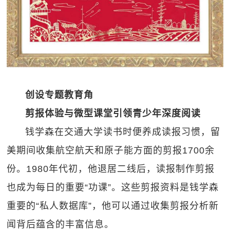
创设专题教育角
剪报体验与微型课堂引领青少年深度阅读
钱学森在交通大学读书时便养成读报习惯，留
美期间收集航空航天和原子能方面的剪报1700余
份。1980年代初，他退居二线后，读报制作剪报
也成为每日的重要“功课”。这些剪报资料是钱学森
重要的“私人数据库”，他可以通过收集剪报分析新
闻背后蕴含的丰富信息。