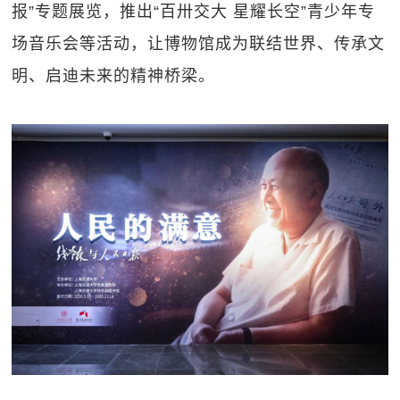
报”专题展览，推出“百卅交大 星耀长空”青少年专
场音乐会等活动，让博物馆成为联结世界、传承文
明、启迪未来的精神桥梁。