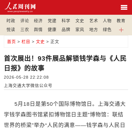
时政
评论
经济
党建
科学
文史
艺术
人物
教育
悦读
三农
舆情
健康
品牌
家风
地方
绿色
首页
>
栏目
>
文史
> 正文
首次展出！93件展品解锁钱学森与《人民
日报》的故事
2026-05-28 22:22:08
上海交通大学微信公众号
5月18日是第50个国际博物馆日。上海交通大
学钱学森图书馆紧扣博物馆日主题“博物馆：联结
世界的桥梁”举办“人民的满意——钱学森与人民日