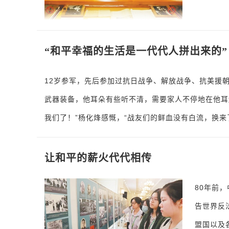
“和平幸福的生活是一代代人拼出来的”
12岁参军，先后参加过抗日战争、解放战争、抗美援
武器装备，他耳朵有些听不清，需要家人不停地在他耳
我们了！”杨化烽感慨，“战友们的鲜血没有白流，换来
让和平的薪火代代相传
80年前
告世界反
盟国以及