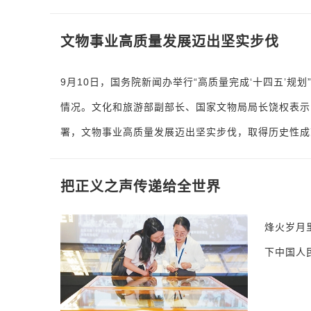
文物事业高质量发展迈出坚实步伐
9月10日，国务院新闻办举行“高质量完成‘十四五’规
情况。文化和旅游部副部长、国家文物局局长饶权表示
署，文物事业高质量发展迈出坚实步伐，取得历史性成
把正义之声传递给全世界
烽火岁月
下中国人