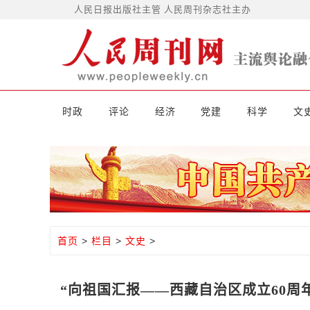
人民日报出版社主管 人民周刊杂志社主办
时政
评论
经济
党建
科学
文
首页
>
栏目
>
文史
>
“向祖国汇报——西藏自治区成立60周