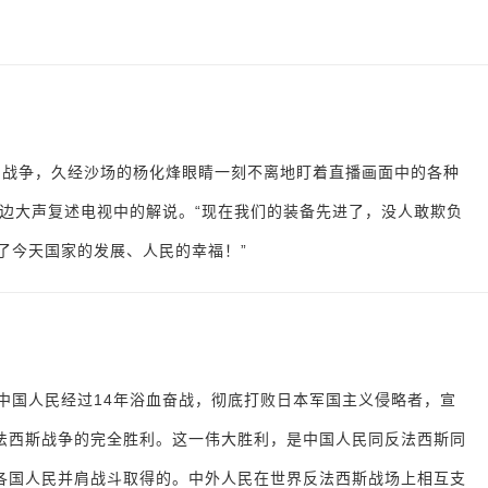
朝战争，久经沙场的杨化烽眼睛一刻不离地盯着直播画面中的各种
边大声复述电视中的解说。“现在我们的装备先进了，没人敢欺负
了今天国家的发展、人民的幸福！”
，中国人民经过14年浴血奋战，彻底打败日本军国主义侵略者，宣
法西斯战争的完全胜利。这一伟大胜利，是中国人民同反法西斯同
各国人民并肩战斗取得的。中外人民在世界反法西斯战场上相互支