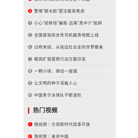
警惕“碳水脸”提法贩卖焦虑
小心“招转培”骗局 远离“黑中介”陷阱
全国首张综合性司机服务地图上线
过桥米线，从街边灶台走向世界餐桌
稳岗扩容提质行动方案印发
一颗小球，律动一座城
让文明的种子深植人心
中国男子冰球队不断进阶
热门视频
微视频｜引领新时代改革开放
微视频｜奋进中国