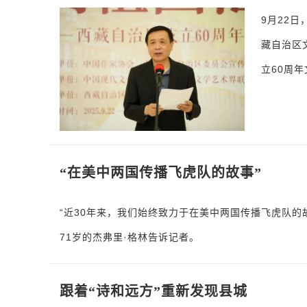
9月22
藏自治区
立60周
“在美中两国传播飞虎队的故事”
“近30年来，我们始终致力于在美中两国传播飞虎队
71岁的杰弗里·格林告诉记者。
跟着“诗和远方”重新发现县城