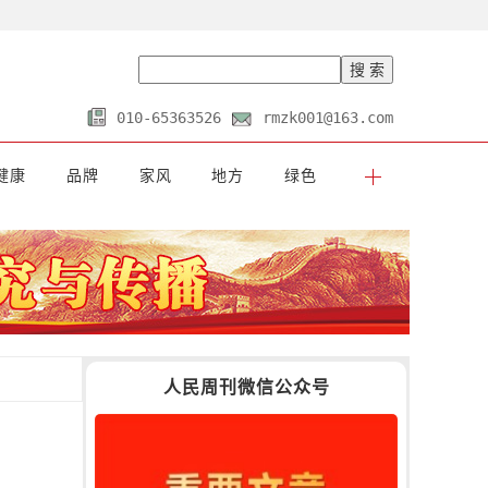
010-65363526
rmzk001@163.com
健康
品牌
家风
地方
绿色
人民周刊微信公众号