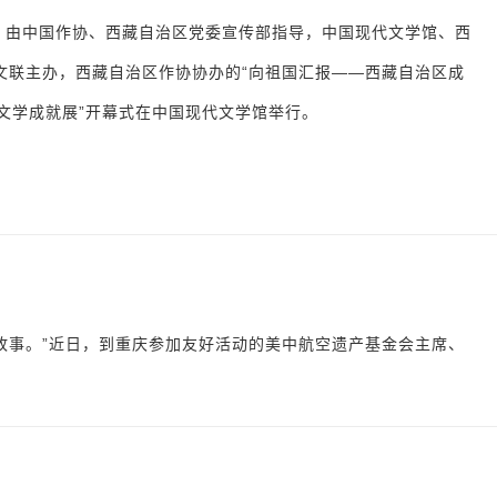
日，由中国作协、西藏自治区党委宣传部指导，中国现代文学馆、西
文联主办，西藏自治区作协协办的“向祖国汇报——西藏自治区成
年文学成就展”开幕式在中国现代文学馆举行。
的故事。”近日，到重庆参加友好活动的美中航空遗产基金会主席、