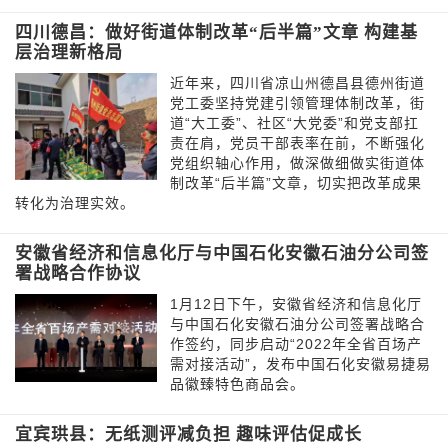
四川德昌：做好街道体制改革“后半篇”文章 构建基
层治理新格局
近年来，四川省凉山州德昌县德州街道
党工委坚持党建引领管理体制改革，街
道“大工委”、社区“大党委”和党支部扛
责在肩，党员干部表率在前，不断强化
党组织轴心作用，做深做细做实街道体
制改革“后半篇”文章，切实把改革成果
转化为治理实效。
安徽省经济和信息化厅与中国石化安徽石油分公司签
署战略合作协议
1月12日下午，安徽省经济和信息化厅
与中国石化安徽石油分公司签署战略合
作签约，同步启动“2022年全省百场产
需对接活动”，发布中国石化安徽易捷易
品徽臻特色商品会。
宜宾珙县：无纸测评减负担 趣味评估促成长