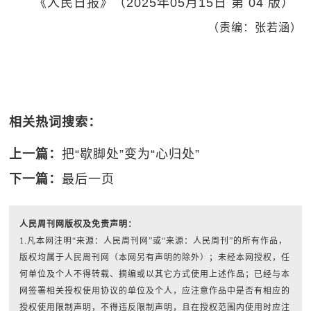
《人民日报》（2025年05月15日 第 04 版）
（责编：张若涵）
相关热词搜索：
上一篇：
把“歇脚处”变为“心归处”
下一篇：
最后一页
人民周刊网版权及免责声明：
1.凡本网注明“来源：人民周刊网”或“来源：人民周刊”的所有作品，
版权均属于人民周刊网（本网另有声明的除外）；未经本网授权，任
何单位及个人不得转载、摘编或以其它方式使用上述作品；已经与本
网签署相关授权使用协议的单位及个人，应注意作品中是否有相应的
授权使用限制声明，不得违反限制声明，且在授权范围内使用时应注