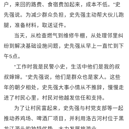
户，来回的路费、食宿费加起来，成本不低。”史
先强说。为减少群众负担，史先强主动帮大伙儿跑
腿，准备材料，取送证件。
当天，从检查燃气到维修牛棚，从处理邻里纠
纷到解决基础设施问题，史先强从早上一直忙到下
午5点。
“工作时我是民警小史，生活中他们是我的叔
叔婶婶。”史先强说，他们是群众也是家人。这些
年的朝夕相处，史先强大事小情从不推辞，慢慢走
进了村民心里，村民对他越发信任和支持。
为了让村民富起来，史先强与村党支部等一起
推动养鸡场、啤酒厂项目，并利用洛古河村位于黑
龙江源头的独特优势，大力发展旅游业。