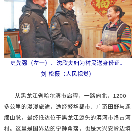
史先强（左一）、沈欣夫妇为村民送身份证。
刘 松摄（人民视觉）
从黑龙江省哈尔滨市启程，一路向北，1200
多公里的漫漫旅途，途经繁华都市、广袤田野与连
绵山脉，最终抵达位于黑龙江源头的漠河市洛古河
村。这里是国界边的宁静角落，也是大兴安岭边境