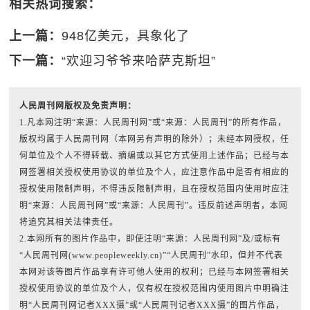
相关热词搜索：
上一篇：
948亿美元，具象化了
下一篇：
“欢迎习爷爷来哈萨克斯坦”
人民周刊网版权及免责声明：
1.凡本网注明“来源：人民周刊网”或“来源：人民周刊”的所有作品，
版权均属于人民周刊网（本网另有声明的除外）；未经本网授权，任
何单位及个人不得转载、摘编或以其它方式使用上述作品；已经与本
网签署相关授权使用协议的单位及个人，应注意作品中是否有相应的
授权使用限制声明，不得违反限制声明，且在授权范围内使用时应注
明“来源：人民周刊网”或“来源：人民周刊”。违反前述声明者，本网
将追究其相关法律责任。
2.本网所有的图片作品中，即使注明“来源：人民周刊网”及/或标有
“人民周刊网(www.peopleweekly.cn)”“人民周刊”水印，但并不代表
本网对该等图片作品享有许可他人使用的权利；已经与本网签署相关
授权使用协议的单位及个人，仅有权在授权范围内使用图片中明确注
明“人民周刊网记者XXX摄”或“人民周刊记者XXX摄”的图片作品，