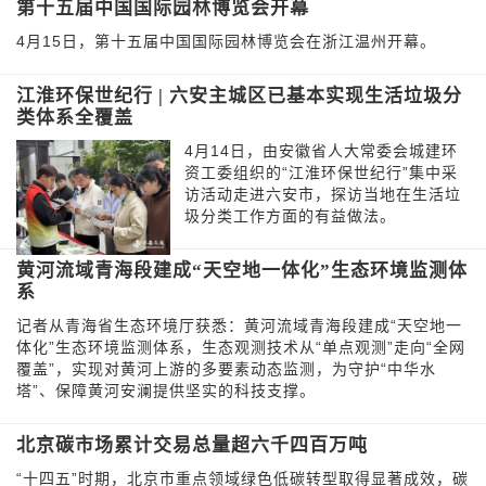
第十五届中国国际园林博览会开幕
4月15日，第十五届中国国际园林博览会在浙江温州开幕。
江淮环保世纪行 | 六安主城区已基本实现生活垃圾分
类体系全覆盖
4月14日，由安徽省人大常委会城建环
资工委组织的“江淮环保世纪行”集中采
访活动走进六安市，探访当地在生活垃
圾分类工作方面的有益做法。
黄河流域青海段建成“天空地一体化”生态环境监测体
系
记者从青海省生态环境厅获悉：黄河流域青海段建成“天空地一
体化”生态环境监测体系，生态观测技术从“单点观测”走向“全网
覆盖”，实现对黄河上游的多要素动态监测，为守护“中华水
塔”、保障黄河安澜提供坚实的科技支撑。
北京碳市场累计交易总量超六千四百万吨
“十四五”时期，北京市重点领域绿色低碳转型取得显著成效，碳