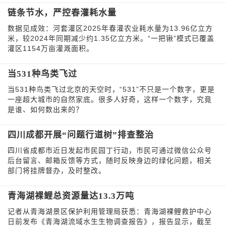
链条节水，严控春灌耗水量
数据见成效：河套灌区2025年春灌农业耗水量为13.96亿立方
米，较2024年同期减少约1.35亿立方米。“一把锹”模式已覆盖
灌区1154万亩灌溉面积。
当531种鸟类飞过
当531种鸟类飞过北京的天空时，“531”不只是一个数字，更是
一座超大城市的自然家底。很多人好奇，这样一个数字，究竟
是谁、如何数出来的？
四川成都开展“问题行道树”排查整治
四川省成都市近日发起市民园丁行动，市民可通过微信公众号
后台留言、邮箱反馈等方式，随时反映身边的绿化问题，相关
部门将挂牌督办，及时整改。
青海湖裸鲤总资源量达13.3万吨
记者从青海湖景区保护利用管理局获悉：青海湖裸鲤救护中心
日前发布《青海湖流域水生生物调查报告》，报告显示，截至