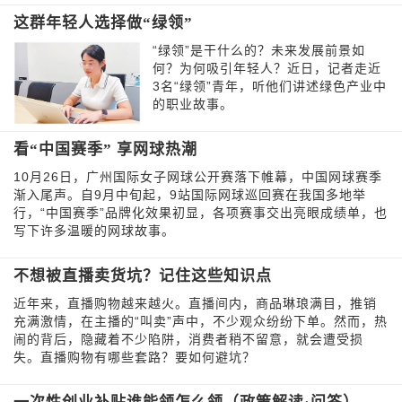
这群年轻人选择做“绿领”
“绿领”是干什么的？未来发展前景如
何？为何吸引年轻人？近日，记者走近
3名“绿领”青年，听他们讲述绿色产业中
的职业故事。
看“中国赛季” 享网球热潮
10月26日，广州国际女子网球公开赛落下帷幕，中国网球赛季
渐入尾声。自9月中旬起，9站国际网球巡回赛在我国多地举
行，“中国赛季”品牌化效果初显，各项赛事交出亮眼成绩单，也
写下许多温暖的网球故事。
不想被直播卖货坑？记住这些知识点
近年来，直播购物越来越火。直播间内，商品琳琅满目，推销
充满激情，在主播的“叫卖”声中，不少观众纷纷下单。然而，热
闹的背后，隐藏着不少陷阱，消费者稍不留意，就会遭受损
失。直播购物有哪些套路？要如何避坑？