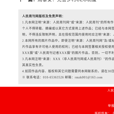
人民周刊网版权及免责声明：
1.凡本网注明“来源：人民周刊网”或“来源：人民周刊”的所
个人不得转载、摘编或以其它方式使用上述作品；已经与本网
明，不得违反限制声明，且在授权范围内使用时应注明“来源：
2.本网所有的图片作品中，即使注明“来源：人民周刊网”及/或标有“人
片作品享有许可他人使用的权利；已经与本网签署相关授权使用
XXX摄”或“人民周刊记者XXX摄”的图片作品，否则，一切不
3.凡本网注明“来源：XXX（非人民周刊网或人民周刊）”的
其真实性负责。
4.如因作品内容、版权和其它问题需要同本网联系的，请在30
※ 联系电话：010-65363526 邮箱：rmzk001@163.com
人民
举报
版权所有：《人