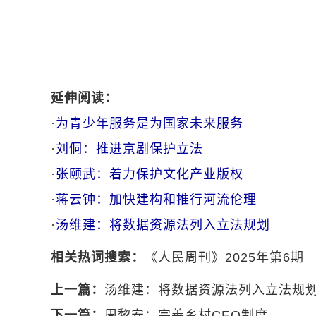
延伸阅读：
·
为青少年服务是为国家未来服务
·
刘侗：推进京剧保护立法
·
张颐武：着力保护文化产业版权
·
蒋云钟：加快建构和推行河流伦理
·
汤维建：将数据资源法列入立法规划
相关热词搜索：
《人民周刊》2025年第6期
上一篇：
汤维建：将数据资源法列入立法规
下一篇：
周黎安：完善乡村CEO制度