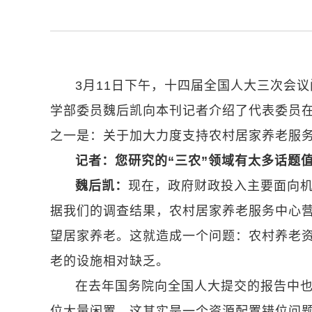
3月11日下午，十四届全国人大三次会
学部委员魏后凯向本刊记者介绍了代表委员
之一是：关于加大力度支持农村居家养老服
记者：您研究的“三农”领域有太多话题
魏后凯：
现在，政府财政投入主要面向
据我们的调查结果，农村居家养老服务中心营
望居家养老。这就造成一个问题：农村养老
老的设施相对缺乏。
在去年国务院向全国人大提交的报告中
位大量闲置。这其实是一个资源配置错位问