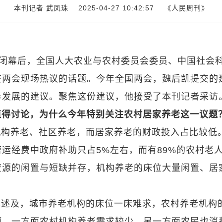
本刊记者 武凤珠 2025-04-27 10:42:57
《人民周刊》
议闭幕后，全国人大农业与农村委员会委员、中国社会
在两会现场热议的话题。今年全国两会，魏后凯提交的
务发展的建议。聚焦这份建议，他接受了本刊记者采访
值得讨论，为什么今年特别关注农村居家养老这一议题
机构养老、社区养老，而居家养老的财政投入占比较低
运经费中政府补助只占5%左右，而有89%的农村老
资源的闲置与短缺并存，机构养老的床位大量闲置、居
也述及，城市养老机构的床位一床难求，农村养老机构
题，一方面农村机构养老需求较少，另一方面农民也消