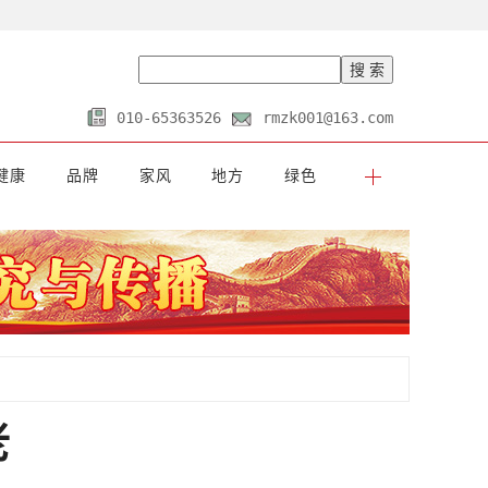
010-65363526
rmzk001@163.com
健康
品牌
家风
地方
绿色
老