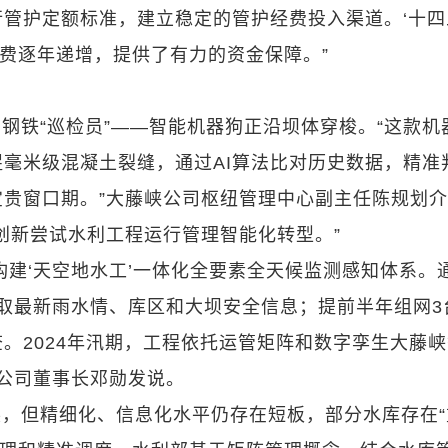
管护定额标准，建立稳定的管护经费投入渠道。‘十四
经费逐年递增，提供了有力的资金保障。”
钢铁“巡检员”——智能机器狗正沿坝体穿梭。“这款机
毫米级混凝土裂缝，通过AI算法比对历史数据，精准
贵窗口期。”大藤峡公司枢纽管理中心副主任陈规划
创新尝试水利工程运行管理智能化转型。”
构建‘天空地水工’一体化全要素全天候监测感知体系。
获取最新雨水情、库区和大坝安全信息；提前半年组网3
。2024年汛期，工程依托运管矩阵和数字孪生大藤
峡公司董事长邓勋发说。
，但精细化、信息化水平仍存在短板，部分水库存在“