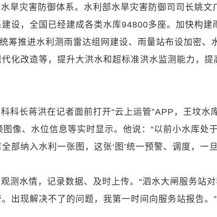
的水旱灾害防御体系。水利部水旱灾害防御司司长姚文
建设，全国已经建成各类水库94800多座。加快构建
，统筹推进水利测雨雷达组网建设、雨量站布设加密、
现代化改造等，提升大洪水和超标准洪水监测能力，提
科科长蒋洪在记者面前打开“云上运管”APP，王坟水
频图像、水位信息等实时显示。他说：“以前小水库处
全部纳入水利一张图，这张‘图’统一预警、调度，一
观测水情，记录数据、及时上传。“泗水大闸服务站对
。出现解决不了的问题，我第一时间向服务站报告。