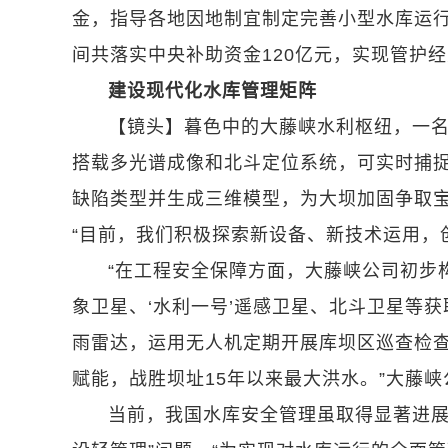
金，指导各地因地制宜制定完善小型水库运行
间共落实中央补助资金120亿元，实现管护
建设现代化水库管理矩阵
【镜头】暮色中的大藤峡水利枢纽，一名
搭载多光谱成像和北斗定位系统，可实时捕捉
缺陷类型并生成三维模型，为大坝加固争取宝
“目前，我们积极探索新设备、新技术运用，
“在工程安全保障方面，大藤峡公司初步
象卫星、‘水利一号’遥感卫星、北斗卫星等
雨雷达，运用无人机定期开展库坝区巡查检查
赋能，战胜坝址15年以来最大洪水。”大藤
当前，我国水库安全管理虽取得显著进展