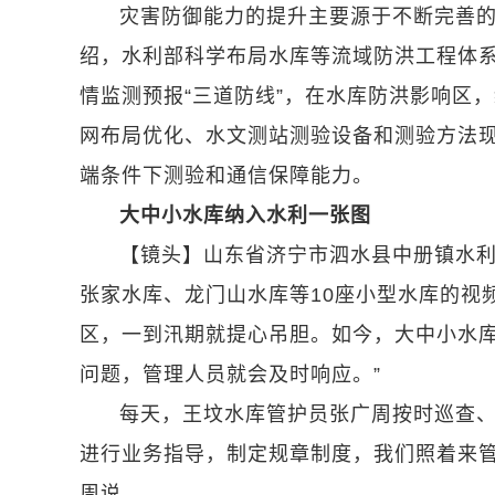
灾害防御能力的提升主要源于不断完善
绍，水利部科学布局水库等流域防洪工程体系
情监测预报“三道防线”，在水库防洪影响区
网布局优化、水文测站测验设备和测验方法
端条件下测验和通信保障能力。
大中小水库纳入水利一张图
【镜头】山东省济宁市泗水县中册镇水利
张家水库、龙门山水库等10座小型水库的视
区，一到汛期就提心吊胆。如今，大中小水库
问题，管理人员就会及时响应。”
每天，王坟水库管护员张广周按时巡查、
进行业务指导，制定规章制度，我们照着来管
周说。