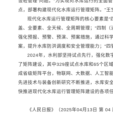
设轻管理”问题。“为实现对水库运行的全面
点，部署构建现代化水库运行管理矩阵。”王
现代化水库运行管理矩阵的核心要素是“四全
盖、全要素、全天候、全周期管理；“四制（
强化预报、预警、预演、预案措施，通过科
案，提升水库防洪调度和安全管理能力；“四
2024年，水利部坚持试点先行，强化数
了矩阵建设，其中329座试点水库和65个区域
成省级矩阵平台，物联网、大数据、人工智
先进技术与装备创新研究不断推进，水库安
快推进现代化水库运行管理矩阵建设的各项
《人民日报》（2025年04月13日 第 04