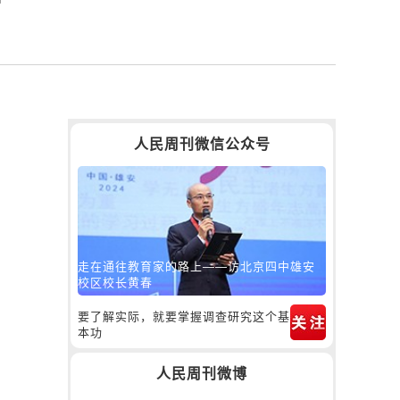
人民周刊微信公众号
走在通往教育家的路上——访北京四中雄安
校区校长黄春
要了解实际，就要掌握调查研究这个基
本功
人民周刊微博