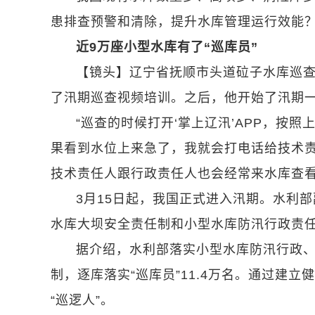
患排查预警和清除，提升水库管理运行效能
近9万座小型水库有了“巡库员”
【镜头】辽宁省抚顺市头道砬子水库巡
了汛期巡查视频培训。之后，他开始了汛期
“巡查的时候打开‘掌上辽汛’APP，按
果看到水位上来急了，我就会打电话给技术
技术责任人跟行政责任人也会经常来水库查看
3月15日起，我国正式进入汛期。水利部
水库大坝安全责任制和小型水库防汛行政责任
据介绍，水利部落实小型水库防汛行政、技
制，逐库落实“巡库员”11.4万名。通过建立
“巡逻人”。