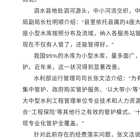
泗水县地处泗河源头，中小河流交织，中
局副局长杜明顺介绍：“县里依托县属的4座
座小型水库按照分布及流域，纳入各服务站管
现在不仅有人管了，还能管得好。”
我国95%的水库为小型水库，量多面广
护。近年来，这一状况得到显著改善。
水利部运行管理司司长张文洁介绍：“为有
集中管护、政府购买管护服务、‘以大带小’等
大中型水利工程管理单位专业技术和人力资源
合’‘工程保险’等其他行之有效的管护模式。‘
现专业化管护全覆盖。”
针对此前存在的经费落实问题，张文洁说