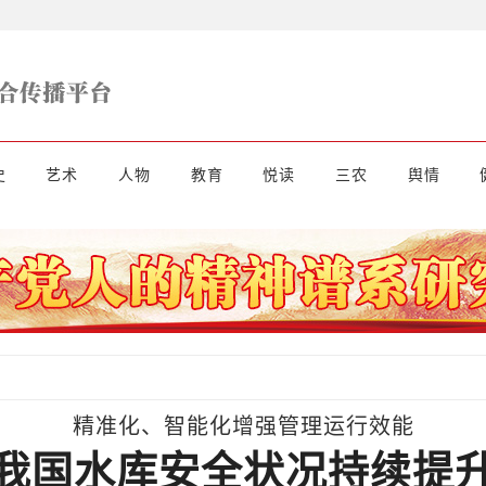
史
艺术
人物
教育
悦读
三农
舆情
精准化、智能化增强管理运行效能
我国水库安全状况持续提