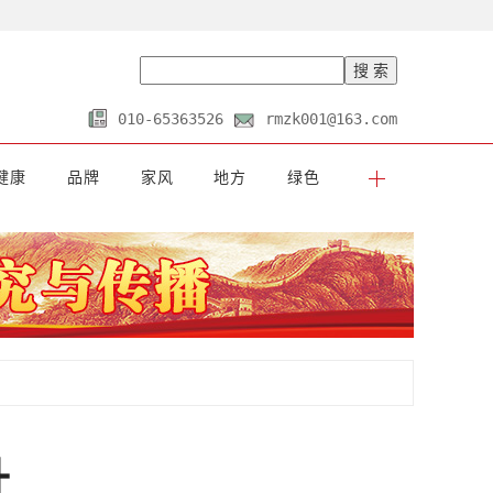
010-65363526
rmzk001@163.com
健康
品牌
家风
地方
绿色
升