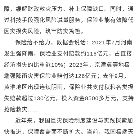
障，缓解财政救灾压力、补上保障缺口。同时，通
过科技手段强化风险减量服务，保险业能有效降低
因灾损失风险，筑牢防灾篱笆。
保险给不给力，数据会说话：2021年7月河南
发生强降雨，保险业支付赔款约116亿元，占直接
经济损失的比重近10%；2023年，京津冀等地极
端强降雨灾害保险业赔付达126亿元；去年9月，
黄淮地区出现连续阴雨，保险业共支付秋粮各类损
失赔款超过130亿元，投入资金8500多万元，支持
抢险救灾……
近年来，我国巨灾保险制度建设与实践探索加
快推进，保障覆盖面不断扩大。当前，我国极端天