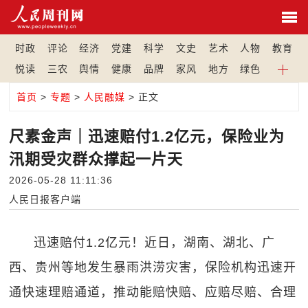
时政
评论
经济
党建
科学
文史
艺术
人物
教育
悦读
三农
舆情
健康
品牌
家风
地方
绿色
首页
>
专题
>
人民融媒
> 正文
尺素金声｜迅速赔付1.2亿元，保险业为
汛期受灾群众撑起一片天
2026-05-28 11:11:36
人民日报客户端
迅速赔付1.2亿元！近日，湖南、湖北、广
西、贵州等地发生暴雨洪涝灾害，保险机构迅速开
通快速理赔通道，推动能赔快赔、应赔尽赔、合理