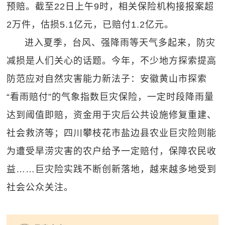
预赔。截至22日上午9时，相关保险机构接报案超
2万件，估损5.1亿元，已赔付1.2亿元。
进入夏季，台风、强降雨等天气多起来，防灾
减损是人们关心的话题。今年，不少地方探索提高
防范应对自然灾害能力新法子：安徽黄山市探索
“看雨赔付”的气象指数巨灾保险，一定时段降雨量
达到阈值即赔，资金用于灾后公共设施修复重建、
社会救济等；四川攀枝花市盐边县农业巨灾险则能
为遭受旱涝灾害的农户给予一定赔付，保障农民收
益……巨灾险实践不断创新落地，越来越多地受到
社会公众关注。