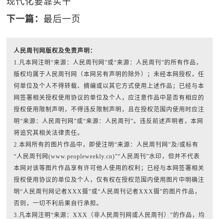
现代化要靠实干
下一篇：
最后一页
人民周刊网版权及免责声明：
1.凡本网注明“来源：人民周刊网”或“来源：人民周刊”的所有作品，
版权均属于人民周刊网（本网另有声明的除外）；未经本网授权，任
何单位及个人不得转载、摘编或以其它方式使用上述作品；已经与本
网签署相关授权使用协议的单位及个人，应注意作品中是否有相应的
授权使用限制声明，不得违反限制声明，且在授权范围内使用时应注
明“来源：人民周刊网”或“来源：人民周刊”。违反前述声明者，本网
将追究其相关法律责任。
2.本网所有的图片作品中，即使注明“来源：人民周刊网”及/或标有
“人民周刊网(www.peopleweekly.cn)”“人民周刊”水印，但并不代表
本网对该等图片作品享有许可他人使用的权利；已经与本网签署相关
授权使用协议的单位及个人，仅有权在授权范围内使用图片中明确注
明“人民周刊网记者XXX摄”或“人民周刊记者XXX摄”的图片作品，
否则，一切不利后果自行承担。
3.凡本网注明“来源：XXX（非人民周刊网或人民周刊）”的作品，均