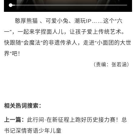
憨厚熊猫 、可爱小兔、潮玩IP……这个“六
一”，一起来学捏面人儿，让孩子爱上传统艺术。
快跟随“会魔法”的非遗传承人，走进“小面团的大世
界”吧！
（责编：张若涵）
相关热词搜索：
上一篇：
此行间·在新征程上跑好历史接力赛！总
书记深情寄语少年儿童