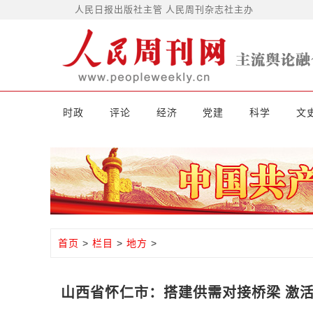
人民日报出版社主管 人民周刊杂志社主办
时政
评论
经济
党建
科学
文
首页
>
栏目
>
地方
>
山西省怀仁市：搭建供需对接桥梁 激