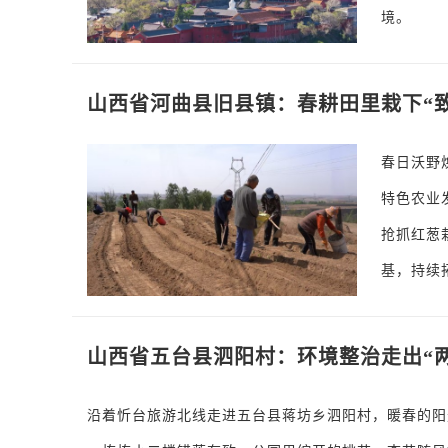
境。
山西省河曲县旧县镇：春耕田里栽下“致
春日沃野
特色农业
抢抓红葱
基，持续
山西省五台县泗阳村：环境整治走出“两
沿着忻台旅游北线走进五台县蒋坊乡泗阳村，暖春的阳