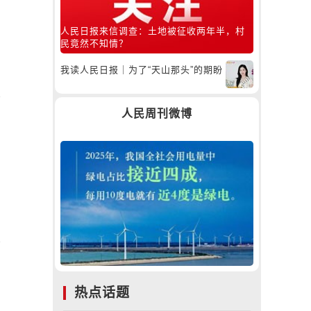
人民日报来信调查：土地被征收两年半，村
民竟然不知情？
我读人民日报｜为了“天山那头”的期盼
人民周刊微博
热点话题