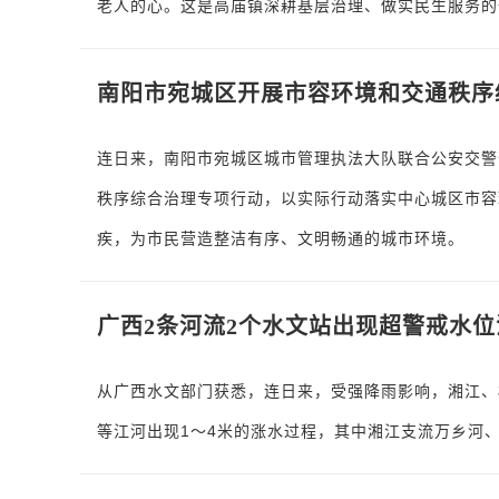
老人的心。这是高庙镇深耕基层治理、做实民生服务的
南阳市宛城区开展市容环境和交通秩序
连日来，南阳市宛城区城市管理执法大队联合公安交警
秩序综合治理专项行动，以实际行动落实中心城区市容
疾，为市民营造整洁有序、文明畅通的城市环境。
广西2条河流2个水文站出现超警戒水位
从广西水文部门获悉，连日来，受强降雨影响，湘江、
等江河出现1～4米的涨水过程，其中湘江支流万乡河、宜