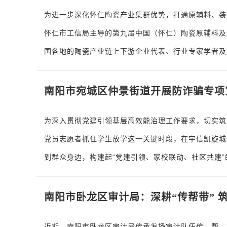
为进一步深化怀仁陶瓷产业集群优势，打通原辅料、装
怀仁市工信局主导的第九届中国（怀仁）陶瓷原辅料及
国各地的陶瓷产业链上下游企业代表、行业专家学者及
南阳市宛城区仲景街道开展防诈骗专项
为深入贯彻党建引领基层高效能治理工作要求，切实筑
党员志愿者抓住学生放学这一关键时段，在宇信凯旋城
到群众身边，构建起“党建引领、家校联动、社区共建
南阳市卧龙区审计局：深耕“传帮带” 
近期，南阳市卧龙区审计局传承发扬审计队伍传、帮、