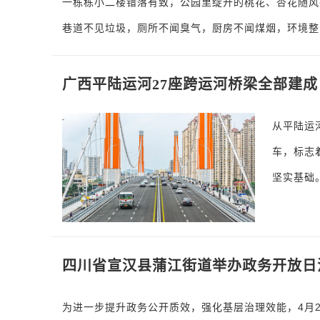
一栋栋小二楼错落有致，公园里绽开的桃花、杏花随风
巷道不见垃圾，厕所不闻臭气，厨房不闻煤烟，环境整
广西平陆运河27座跨运河桥梁全部建成
从平陆运
车，标志
坚实基础
四川省宣汉县蒲江街道举办政务开放日
为进一步提升政务公开质效，强化基层治理效能，4月2