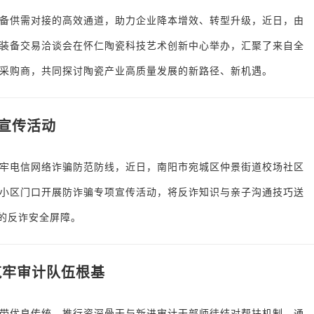
备供需对接的高效通道，助力企业降本增效、转型升级，近日，由
装备交易洽谈会在怀仁陶瓷科技艺术创新中心举办，汇聚了来自全
采购商，共同探讨陶瓷产业高质量发展的新路径、新机遇。
宣传活动
牢电信网络诈骗防范防线，近日，南阳市宛城区仲景街道校场社区
小区门口开展防诈骗专项宣传活动，将反诈知识与亲子沟通技巧送
”的反诈安全屏障。
筑牢审计队伍根基
带优良传统，推行资深骨干与新进审计干部师徒结对帮扶机制，通