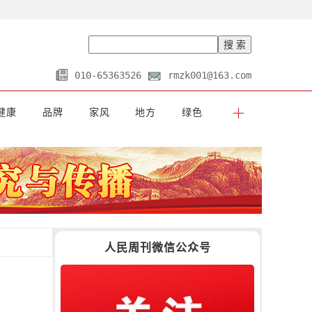
010-65363526
rmzk001@163.com
健康
品牌
家风
地方
绿色
人民周刊微信公众号