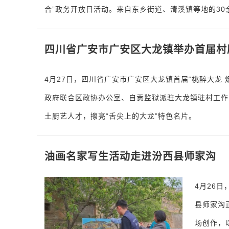
合”政务开放日活动。来自东乡街道、清溪镇等地的30
四川省广安市广安区大龙镇举办首届村
4月27日，四川省广安市广安区大龙镇首届“桃醉大龙
政府联合区政协办公室、自贡监狱派驻大龙镇驻村工作
土厨艺人才，擦亮“舌尖上的大龙”特色名片。
油画名家写生活动走进汾西县师家沟
4月26
县师家沟
场创作，