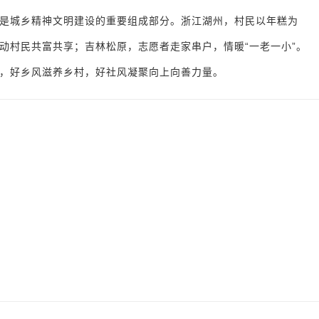
是城乡精神文明建设的重要组成部分。浙江湖州，村民以年糕为
动村民共富共享；吉林松原，志愿者走家串户，情暖“一老一小”。
，好乡风滋养乡村，好社风凝聚向上向善力量。