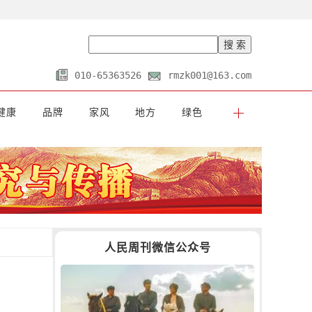
010-65363526
rmzk001@163.com
健康
品牌
家风
地方
绿色
人民周刊微信公众号