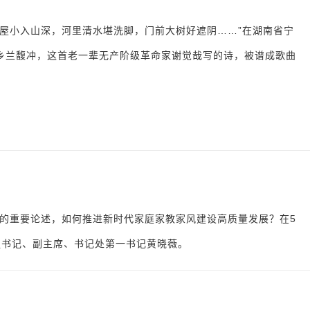
，屋小入山深，河里清水堪洗脚，门前大树好遮阴……”在湖南省宁
乡兰馥冲，这首老一辈无产阶级革命家谢觉哉写的诗，被谱成歌曲
的重要论述，如何推进新时代家庭家教家风建设高质量发展？在5
组书记、副主席、书记处第一书记黄晓薇。