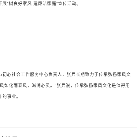
开展“树良好家风 建廉洁家庭”宣传活动。
市初心社会工作服务中心负责人，张兵长期致力于传承弘扬家风文
家风如化雨春风，滋润心灵。”张兵说，传承弘扬家风文化是值得用
斗的事业。