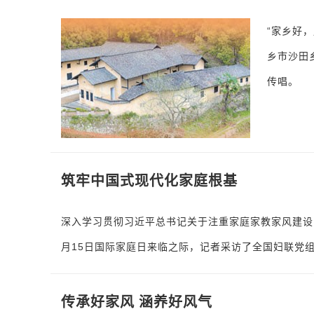
“家乡好
乡市沙田
传唱。
筑牢中国式现代化家庭根基
深入学习贯彻习近平总书记关于注重家庭家教家风建设
月15日国际家庭日来临之际，记者采访了全国妇联党
传承好家风 涵养好风气