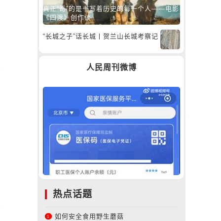
真正“奇”的是书写着历史的每一个人——电影
《四渡》创作谈
“长城之子”话长城丨贺兰山长城考察记
人民周刊微博
热点话题
如何安全食用野生蘑菇