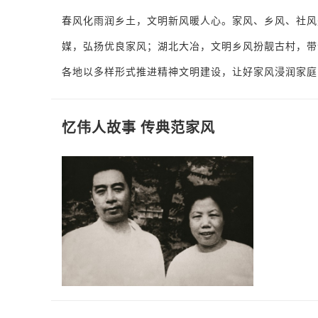
春风化雨润乡土，文明新风暖人心。家风、乡风、社风
媒，弘扬优良家风；湖北大冶，文明乡风扮靓古村，带
各地以多样形式推进精神文明建设，让好家风浸润家庭
忆伟人故事 传典范家风