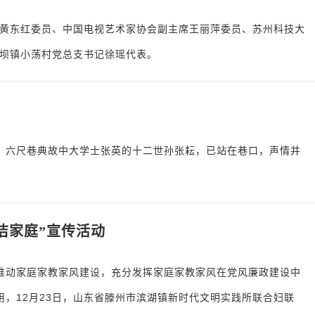
黄东红委员、中国电视艺术家协会副主席王丽萍委员、苏州科技大
坝镇小荡村党总支书记徐瑶代表。
、六尺巷典故中大学士张英的十二世孙张耘，已站在巷口，声情并
洁家庭”宣传活动
推动家庭家教家风建设，充分发挥家庭家教家风在党风廉政建设中
用，12月23日，山东省滕州市滨湖镇新时代文明实践所联合妇联