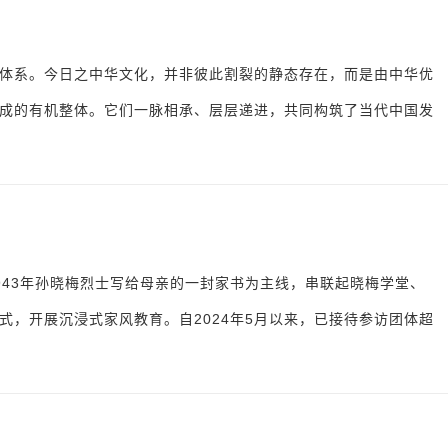
体系。今日之中华文化，并非彼此割裂的静态存在，而是由中华优
成的有机整体。它们一脉相承、层层递进，共同构筑了当代中国发
943年孙晓梅烈士写给母亲的一封家书为主线，串联起晓梅学堂、
式，开展沉浸式家风教育。自2024年5月以来，已接待参访团体超