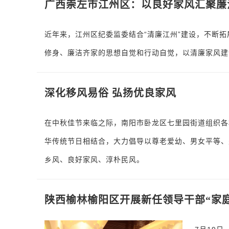
广西崇左市江州区：以良好家风汇聚廉
近年来，江州区纪委监委结合“清廉江州”建设，不断
修身、廉洁齐家的思想自觉和行动自觉，以清廉家风建
深化移风易俗 弘扬优良家风
在中秋佳节来临之际，南阳市卧龙区七里园街道组织各
华传统节日相结合，大力倡导以尊老爱幼、男女平等、
乡风、良好家风、淳朴民风。
陕西榆林榆阳区开展新任领导干部“家