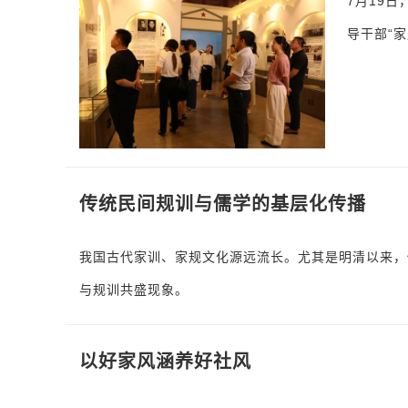
7月19
导干部“
传统民间规训与儒学的基层化传播
我国古代家训、家规文化源远流长。尤其是明清以来，
与规训共盛现象。
以好家风涵养好社风