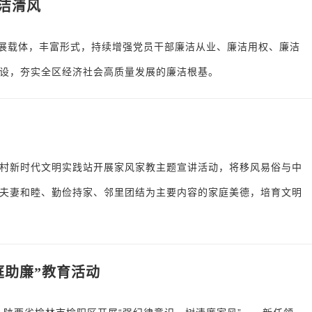
洁清风
拓展载体，丰富形式，持续增强党员干部廉洁从业、廉洁用权、廉洁
设，夯实全区经济社会高质量发展的廉洁根基。
村新时代文明实践站开展家风家教主题宣讲活动，将移风易俗与中
夫妻和睦、勤俭持家、邻里团结为主要内容的家庭美德，培育文明
庭助廉”教育活动