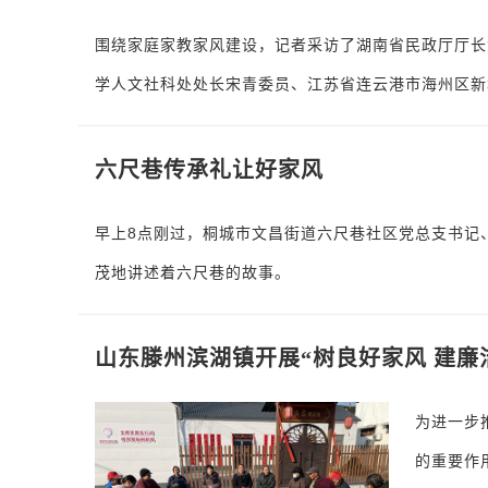
围绕家庭家教家风建设，记者采访了湖南省民政厅厅长
学人文社科处处长宋青委员、江苏省连云港市海州区新
六尺巷传承礼让好家风
早上8点刚过，桐城市文昌街道六尺巷社区党总支书记
茂地讲述着六尺巷的故事。
山东滕州滨湖镇开展“树良好家风 建廉
为进一步
的重要作